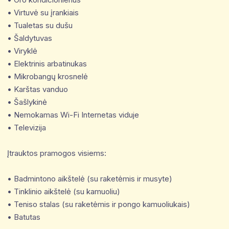
• Virtuvė su įrankiais
• Tualetas su dušu
• Šaldytuvas
• Viryklė
• Elektrinis arbatinukas
• Mikrobangų krosnelė
• Karštas vanduo
• Šašlykinė
• Nemokamas Wi-Fi Internetas viduje
• Televizija
Įtrauktos pramogos visiems:
• Badmintono aikštelė (su raketėmis ir musyte)
• Tinklinio aikštelė (su kamuoliu)
• Teniso stalas (su raketėmis ir pongo kamuoliukais)
• Batutas