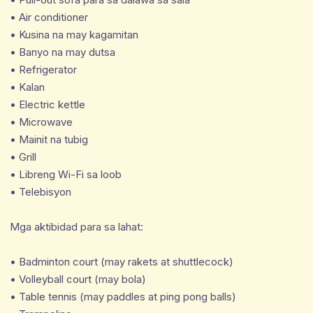
• Air conditioner
• Kusina na may kagamitan
• Banyo na may dutsa
• Refrigerator
• Kalan
• Electric kettle
• Microwave
• Mainit na tubig
• Grill
• Libreng Wi-Fi sa loob
• Telebisyon
Mga aktibidad para sa lahat:
• Badminton court (may rakets at shuttlecock)
• Volleyball court (may bola)
• Table tennis (may paddles at ping pong balls)